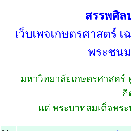
สรรพศิล
เว็บเพจเกษตรศาสตร์ เฉ
พระชนม
มหาวิทยาลัยเกษตรศาสตร์ ท
กิ
แด่ พระบาทสมเด็จพระ
พ.ศ.