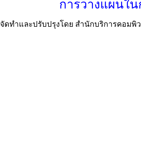
การวางแผนใน
จัดทำและปรับปรุงโดย สำนักบริการคอมพิว