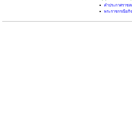
คำประกาศราชสดุ
พระราชกรณียกิจ