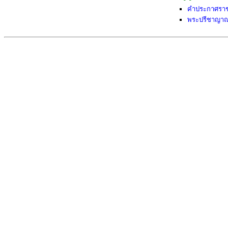
คำประกาศราชส
พระปรีชาญาณ