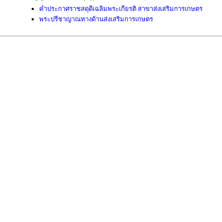
คำประกาศราชสดุดีเฉลิมพระเกียรติ สาขาส่งเสริมการเกษตร
พระปรีชาญาณทางด้านส่งเสริมการเกษตร