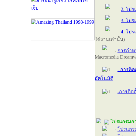
2. โปรแ
3. โป
4. โปร
ใช้งานเท่านั้น)
-
การกำหน
Macromedia Dreamwea
- การติ
อัตโนมัติ
-การติดต
โปรแกรมกา
-
โปรแกรมใ