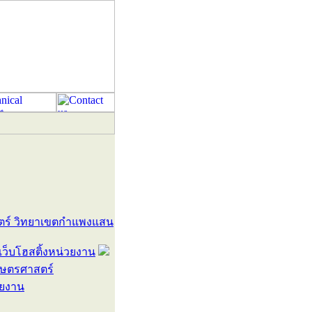
สตร์ วิทยาเขตกำแพงแสน
ว็บโฮสติ้งหน่วยงาน
เกษตรศาสตร์
วยงาน