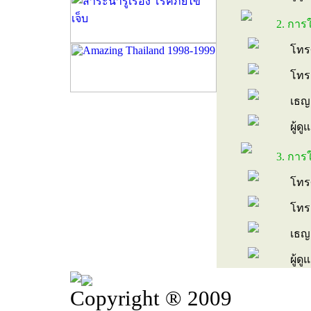
2. การ
โทรศ
โทรส
เธญ
ผู้
3. การ
โทรศ
โทรส
เธญ
ผู้ด
Copyright ® 2009