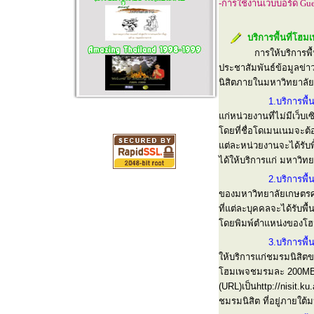
-การใช้งานเว็บบอร์ด Gu
บริการพื้นที่โฮม
การให้บริการพื
ประชาสัมพันธ์ข้อมูลข่า
นิสิตภายในมหาวิทยาลัยเก
1.บริการพื
แก่หน่วยงานที่ไม่มีเว็
โดยที่ชื่อโดเมนเนมจะต้
แต่ละหน่วยงานจะได้รับพ
ได้ให้บริการเเก่ มหาวิ
2.บริการพื
ของมหาวิทยาลัยเกษตรศา
ที่แต่ละบุคคลจะได้รับ
โดยพิมพ์ตำแหน่งของโฮม
3.บริการพื
ให้บริการแก่ชมรมนิสิตข
โฮมเพจชมรมละ 200MBแ
(URL)เป็นhttp://nisit.k
ชมรมนิสิต ที่อยู่ภายใต