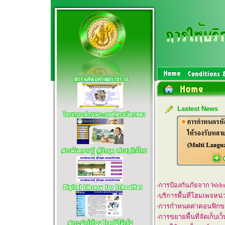
Lastest News
-การป้องกันภัยจาก Webs
-บริการพื้นที่โฮมเพจห
-การกำหนดค่าคอนฟิกของ
-การขยายพื้นที่จัดเก็บ