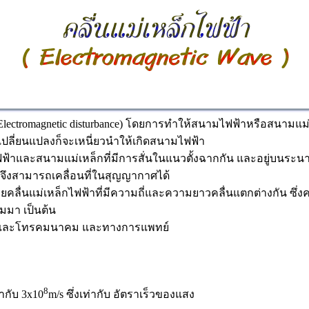
lectromagnetic disturbance)
โดย
การ
ทำให้
สนามไฟฟ้า
หรือ
สนามแม่
เปลี่ยนแปลง
ก็จะเหนี่ยวนำ
ให้เกิด
สนามไฟฟ้า
ฟ้า
และ
สนามแม่เหล็ก
ที่มีการสั่น
ในแนวตั้งฉากกัน และ
อยู่บน
ระน
 จึงสามารถ
เคลื่อนที่ใน
สุญญากาศ
ได้
วย
คลื่นแม่เหล็กไฟฟ้า
ที่มีความถี่และ
ความยาวคลื่น
แตกต่างกัน ซึ่
กมมา เป็นต้น
รและโทรคมนาคม และทางการแพทย์
8
่ากับ
3x10
m/s ซึ่งเท่ากับ อัตราเร็วของแสง