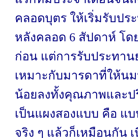
คลอด
บุตร ให้
เริ่ม
รับ
ปร
หลัง
คลอด 6 สัปดาห์ โด
ก่อน แต่
การ
รับ
ประทาน
เหมาะกับมารดา
ที่
ให้
นม
น้อย
ลง
ทั้ง
คุณภาพ
และ
ป
เป็น
แผง
สอง
แบบ คือ แบ
จริง ๆ แล้ว
ก็
เหมือน
กัน เน