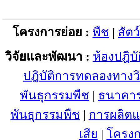
โครงการย่อย :
พืช
|
สัตว์
วิจัยและพัฒนา :
ห้องปฎิบั
ปฎิบัติการทดลองทางว
พันธุกรรมพืช
|
ธนาคา
พันธุกรรมพืช
|
การผลิตแ
เสีย
|
โครง