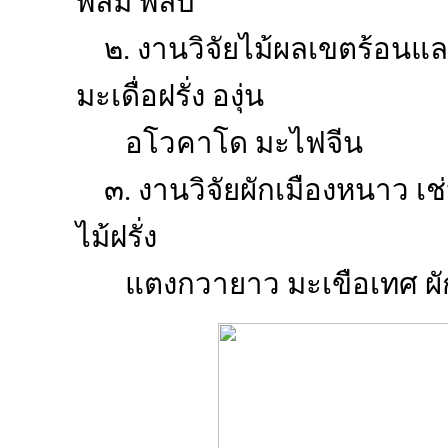
พลัม พลับ
๒. งาน
วิจัย
ไม้
ผล
เขต
ร้อน
แล
มะเดื่อ
ฝรั่ง องุ่น
อโว
คา
โด มะไฟ
จีน
๓. งาน
วิจัย
ผัก
เมือง
หนาว เช่น
ไม้
ฝรั่ง
แตงกวา
ยาว มะเขือ
เทศ ผั