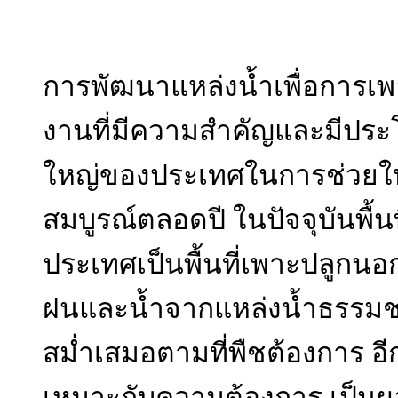
การพัฒนาแหล่งน้ำเพื่อการเ
งานที่มีความสำคัญและมีประ
ใหญ่ของประเทศในการช่วยให
สมบูรณ์ตลอดปี ในปัจจุบันพื้
ประเทศเป็นพื้นที่เพาะปลูกนอ
ฝนและน้ำจากแหล่งน้ำธรรมชาต
สม่ำเสมอตามที่พืชต้องการ อ
เหมาะกับความต้องการ เป็นผลให