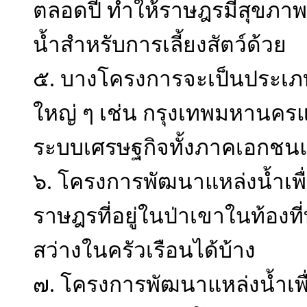
ตลอดปี ทำให้ราษฎรมีสุขภาพพล
น้ำสำหรับการเลี้ยงสัตว์ด้วย
๕. บางโครงการจะเป็นประเภท
ใหญ่ ๆ เช่น กรุงเทพมหานค
ระบบเศรษฐกิจทั้งภาคเอกชน
๖. โครงการพัฒนาแหล่งน้ำเพื
ราษฎรที่อยู่ในป่าเขาในท้องที
สว่างในครัวเรือนได้บ้าง
๗. โครงการพัฒนาแหล่งน้ำเพื