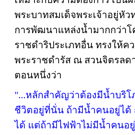
พระบาทสมเด็จพระเจ้าอยู่หั
การพัฒนาแหล่งน้ำมากกว่าโ
ราชดำริประเภทอื่น ทรงให้คว
พระราชดำรัส ณ สวนจิตรลดา 
ตอนหนึ่งว่า
"...หลักสำคัญว่าต้องมีน้ำบริโ
ชีวิตอยู่ที่นั่น ถ้ามีน้ำคนอยู่ได
ได้ แต่ถ้ามีไฟฟ้าไม่มีน้ำคนอยู่ไ