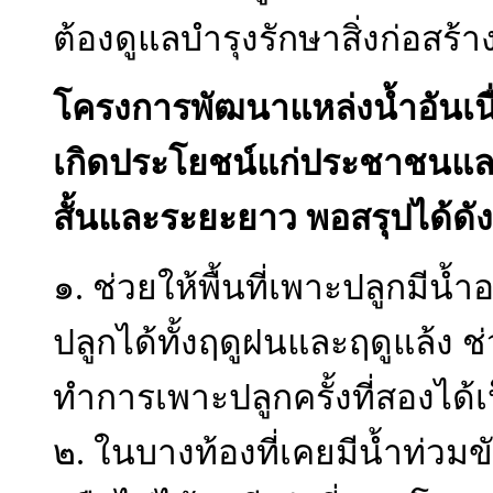
ต้องดูแลบำรุงรักษาสิ่งก่อสร้า
โครงการพัฒนาแหล่งน้ำอันเน
เกิดประโยชน์แก่ประชาชนและ
สั้นและระยะยาว พอสรุปได้ดังน
๑. ช่วยให้พื้นที่เพาะปลูกมี
ปลูกได้ทั้งฤดูฝนและฤดูแล้ง 
ทำการเพาะปลูกครั้งที่สองได้
๒. ในบางท้องที่เคยมีน้ำท่ว