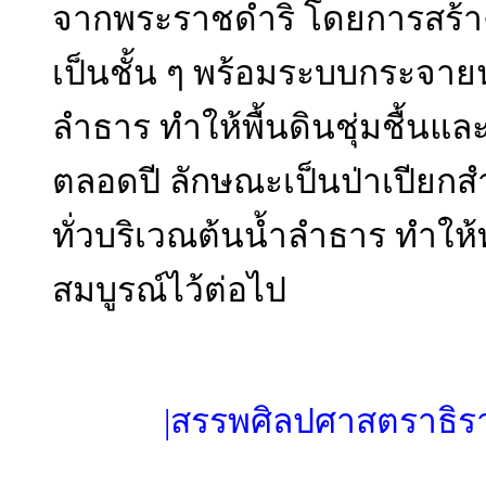
จากพระราชดำริ โดยการสร้าง
เป็นชั้น ๆ พร้อมระบบกระจายน้ำ
ลำธาร ทำให้พื้นดินชุ่มชื้นแ
ตลอดปี ลักษณะเป็นป่าเปียก
ทั่วบริเวณต้นน้ำลำธาร ทำให
สมบูรณ์ไว้ต่อไป
|สรรพศิลปศาสตราธิร