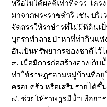
หรือไม่ได้ผลดีเท่าที่ควร โครง
มาจากพระราชดำริ เช่น บริเว
จัดสรรให้ราษำรที่ไม่มีที่ดิน
บุกรุกทำลายป่าหาที่ทำกินแห่งอ
อันเป็นทรัพยากรของชาติไว้ไ
๓. เมื่อมีการก่อสร้างอ่างเก็บ
ทำให้ราษฎรตามหมู่บ้านที่อย
ครอบครัว หรือเสริมรายได้ขึ้
๔. ช่วยให้ราษฎรมีน้ำเพื่อกา