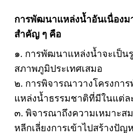
การพัฒนาแหล่งน้ำอันเนื่องมา
สำคัญ ๆ คือ
๑. การพัฒนาแหล่งน้ำจะเป็น
สภาพภูมิประเทศเสมอ
๒. การพิจารณาวางโครงการพ
แหล่งน้ำธรรมชาติที่มีในแต่ล
๓. พิจารณาถึงความเหมาะสมใ
หลีกเลี่ยงการเข้าไปสร้างปัญ